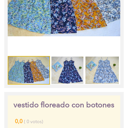
vestido floreado con botones
0,0
(
0
votos)