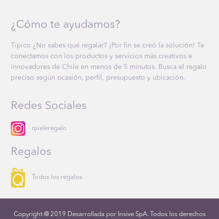
¿Cómo te ayudamos?
Típico ¿No sabes qué regalar? ¡Por fin se creó la solución! Te
conectamos con los productos y servicios más creativos e
innovadores de Chile en menos de 5 minutos. Busca el regalo
preciso según ocasión, perfil, presupuesto y ubicación.
Redes Sociales
queleregalo
Regalos
Todos los regalos
Copyright @ 2019 Desarrollada por Insive SpA. Todos los derechos