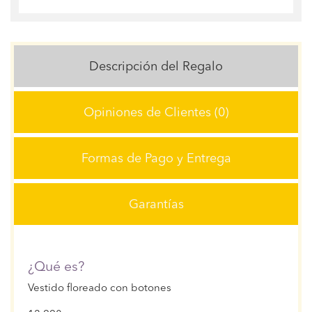
Descripción del Regalo
Opiniones de Clientes (0)
Formas de Pago y Entrega
Garantías
¿Qué es?
Vestido floreado con botones