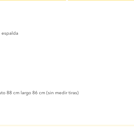
a espalda
to 88 cm largo 86 cm (sin medir tiras)