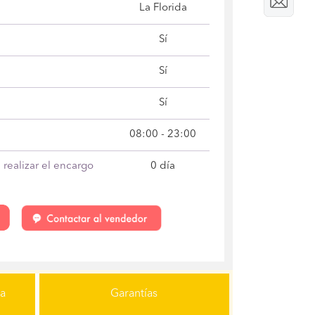
La Florida
Sí
Sí
Sí
08:00 - 23:00
realizar el encargo
0 día
ga
Garantías