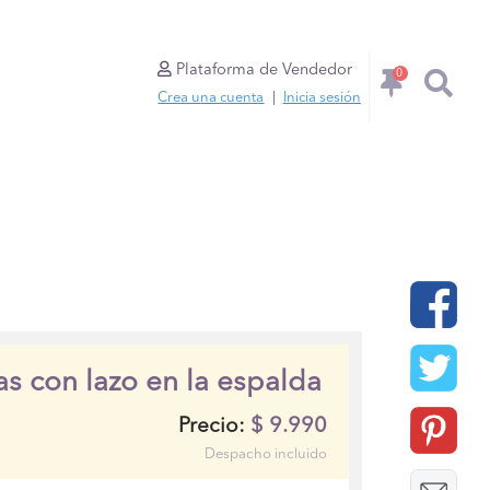
Plataforma de Vendedor
0
Crea una cuenta
|
Inicia sesión
as con lazo en la espalda
$
9.990
Precio:
Despacho incluido