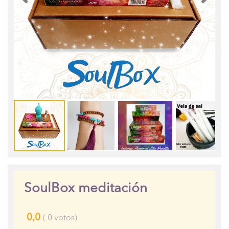
SoulBox meditación
0,0
(
0
votos)