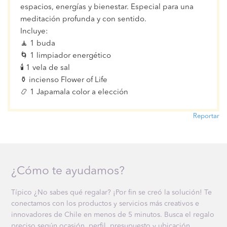
espacios, energías y bienestar. Especial para una
meditación profunda y con sentido.
Incluye:
🧘 1 buda
🌀 1 limpiador energético
🕯 1 vela de sal
⚱ incienso Flower of Life
📿 1 Japamala color a elección
Reportar
¿Cómo te ayudamos?
Típico ¿No sabes qué regalar? ¡Por fin se creó la solución! Te
conectamos con los productos y servicios más creativos e
innovadores de Chile en menos de 5 minutos. Busca el regalo
preciso según ocasión, perfil, presupuesto y ubicación.