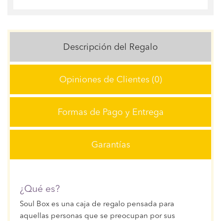
Descripción del Regalo
Opiniones de Clientes (0)
Formas de Pago y Entrega
Garantías
¿Qué es?
Soul Box es una caja de regalo pensada para
aquellas personas que se preocupan por sus