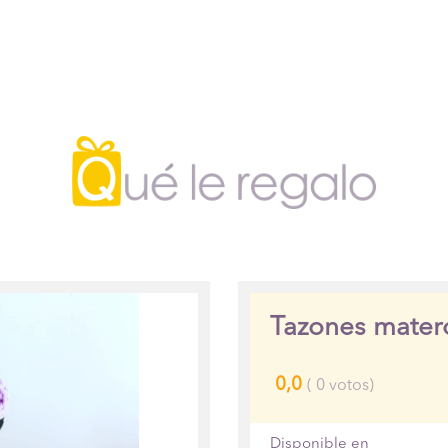
Tazones mater
0,0
(
0
votos)
Disponible en