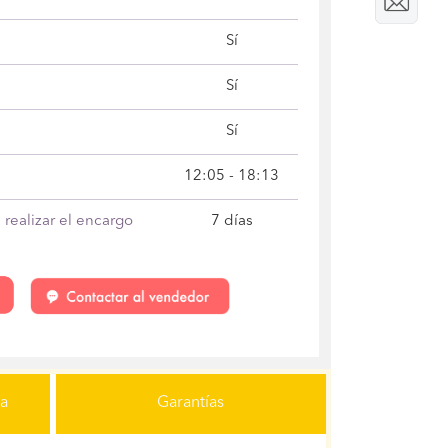
Sí
Sí
Sí
12:05 - 18:13
realizar el encargo
7 días
ga
Garantías