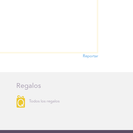
Reportar
Regalos
Todos los regalos