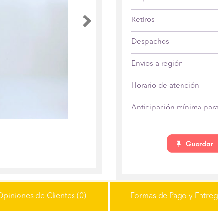
Anterior
Retiros
Despachos
Envíos a región
Horario de atención
Anticipación mínima para 
Opiniones de Clientes (0)
Formas de Pago y Entre