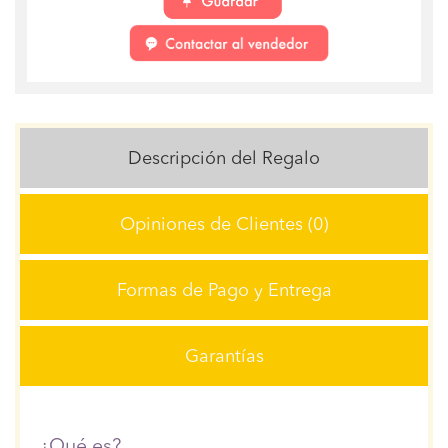
Descripción del Regalo
Opiniones de Clientes (0)
Formas de Pago y Entrega
Garantías
¿Qué es?