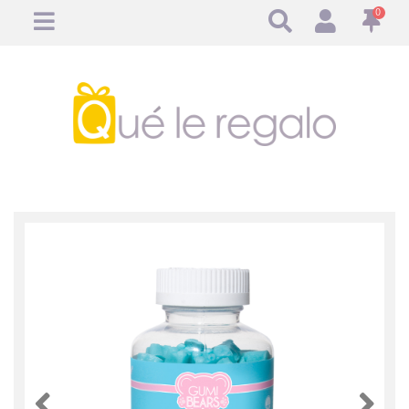
0
Anterior
Anteri