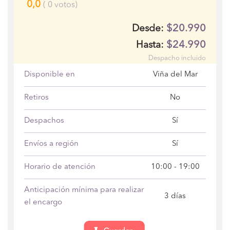
0,0
(
0
votos)
$20.990
Desde:
$24.990
Hasta:
Despacho incluido
Disponible en
Viña del Mar
Retiros
No
Despachos
Sí
Envíos a región
Sí
Horario de atención
10:00 - 19:00
Anticipación mínima para realizar
3 días
el encargo